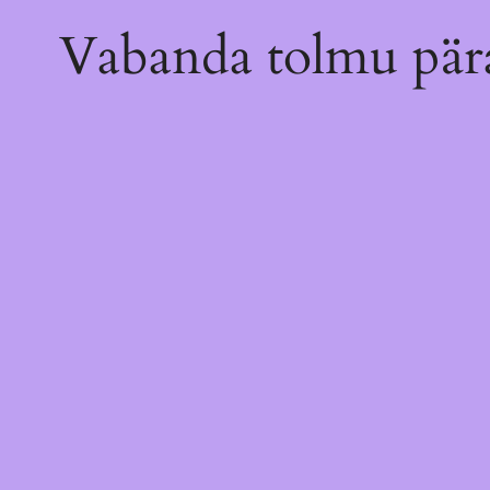
Vabanda tolmu pära