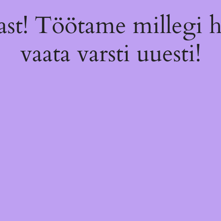
st! Töötame millegi 
vaata varsti uuesti!