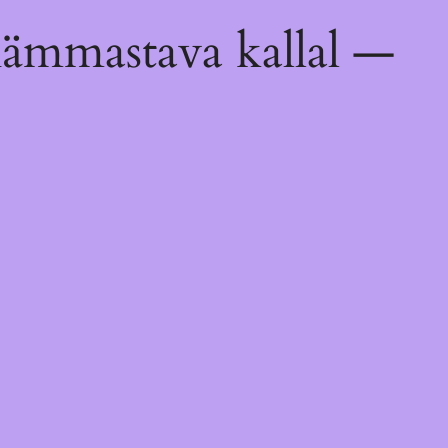
hämmastava kallal —