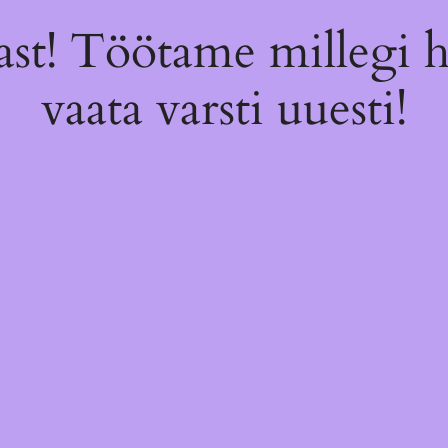
st! Töötame millegi 
vaata varsti uuesti!