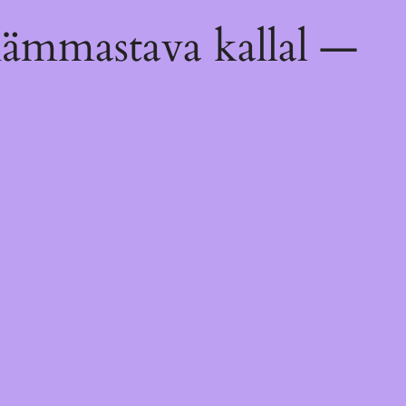
hämmastava kallal —