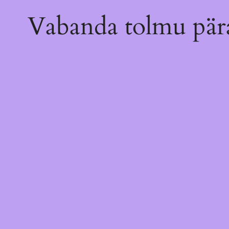
Vabanda tolmu pära