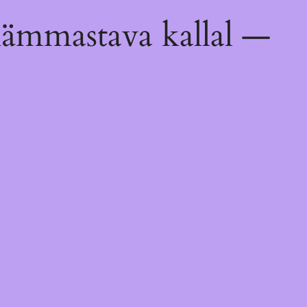
hämmastava kallal —