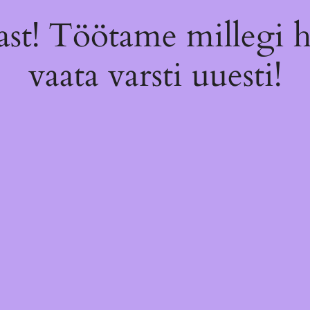
st! Töötame millegi 
vaata varsti uuesti!