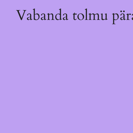
Vabanda tolmu pära