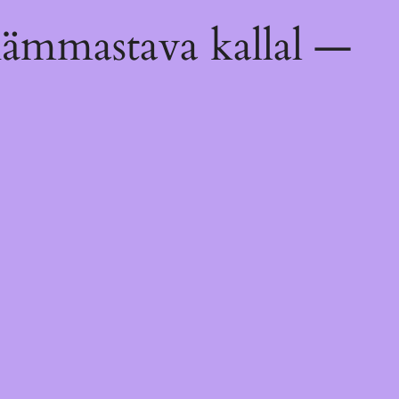
hämmastava kallal —