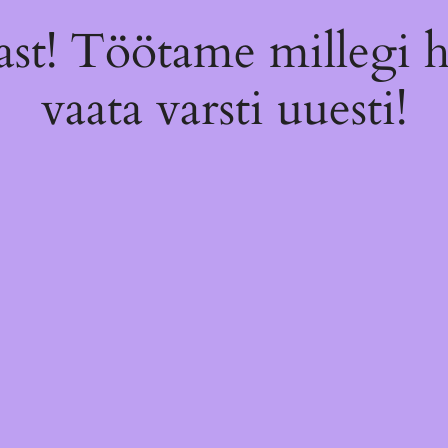
st! Töötame millegi 
vaata varsti uuesti!