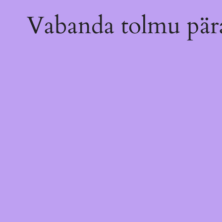
Vabanda tolmu pära