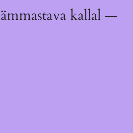
hämmastava kallal —