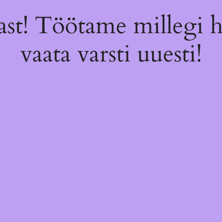
st! Töötame millegi 
vaata varsti uuesti!