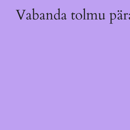
Vabanda tolmu pära