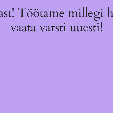
st! Töötame millegi 
vaata varsti uuesti!